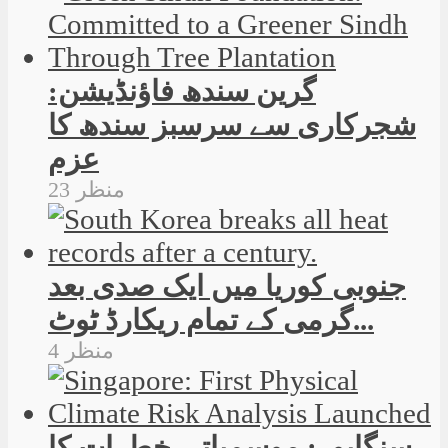
گرین سندھ فاؤنڈیشن:
شجرکاری سے سرسبز سندھ کا
عزم
23 منظر
جنوبی کوریا میں ایک صدی بعد
گرمی کے تمام ریکارڈ ٹوٹ...
4 منظر
سنگاپور: موسمیاتی خطرات کا