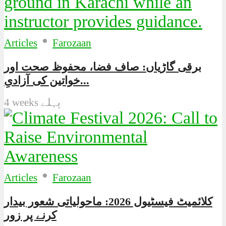
•
Articles
Farozaan
برقی گاڑیاں: صاف فضا، محفوظ صحت اور
خواتین کی آزادیِ...
4 weeks پہلے
•
Articles
Farozaan
کلائمیٹ فیسٹیول 2026: ماحولیاتی شعور بیدار
کرنے پر زور