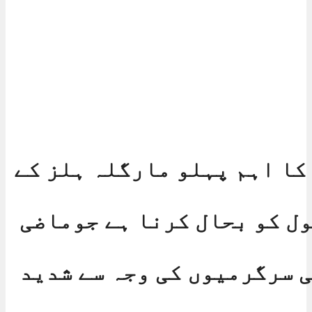
کا اہم پہلو مارگلہ ہلز کے
ل کو بحال کرنا ہے جوماضی
 سرگرمیوں کی وجہ سے شدید