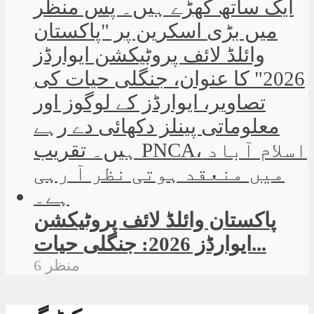
پاکستان وائلڈ لائف پروٹیکشن
ایوارڈز 2026: جنگلی حیات...
6 منظر