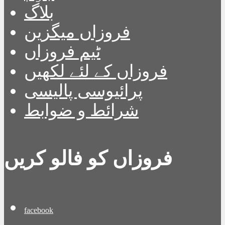
بلاگ
فروزاں میگزین
ٹیم فروزاں
فروزاں کے لئے لکھیں
پرائیوسی پالیسی
شرائط و ضوابط
فروزاں کو فالو کریں
facebook