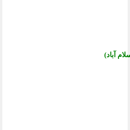
ام آباد)