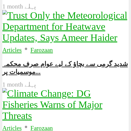
1 month پہلے
•
Articles
Farozaan
شدید گرمی سے بچاؤ کے لیے عوام صرف محکمہ
موسمیات پر...
1 month پہلے
•
Articles
Farozaan