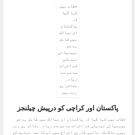
خطاب میں
کہا گیا
کہ
پاکستان
ان ممالک
میں شامل
ہے جو
موسمیاتی
تبدیلی
کے اثرات
سے سب سے
زیادہ
متاثر ہو
رہے ہیں
پاکستان اور کراچی کو درپیش چیلنجز
خطاب میں کہا گیا کہ پاکستان ان ممالک میں شامل ہے جو
موسمیاتی تبدیلی کے اثرات سے سب سے زیادہ متاثر ہو رہے
ہیں، حالانکہ عالمی کاربن اخراج میں اس کا حصہ نہایت کم