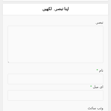
اپنا تبصرہ لکھیں
تبصرہ
نام
*
ای میل
*
وئب سائٹ