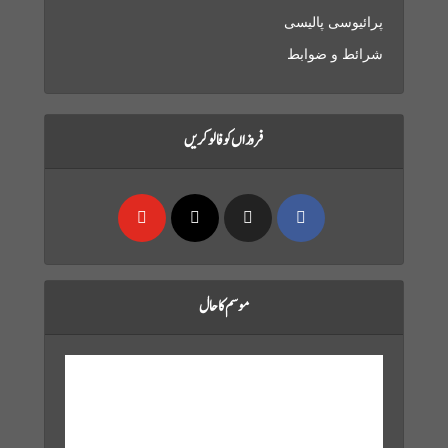
پرائیوسی پالیسی
شرائط و ضوابط
فروزاں کو فالو کریں
موسم کا حال
Karachi, PK
Aug 7, 2026
10:03 am,