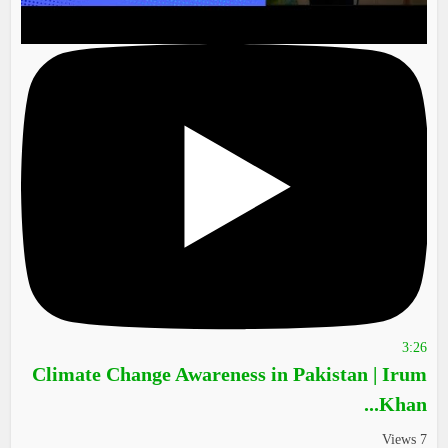
3:26
Climate Change Awareness in Pakistan | Irum
Khan...
7 Views