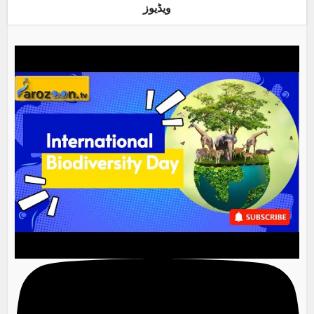
ویڈیوز