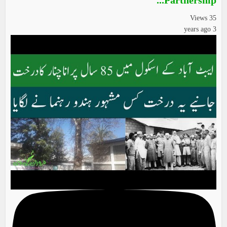
Partnership...
35 Views
3 years ago