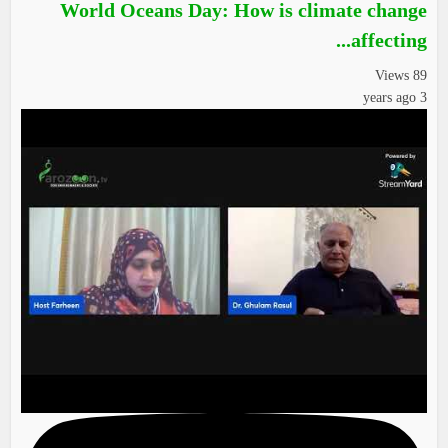
World Oceans Day: How is climate change
affecting...
89 Views
3 years ago