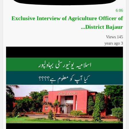
6:06
Exclusive Interview of Agriculture Officer of
District Bajaur...
145 Views
3 years ago