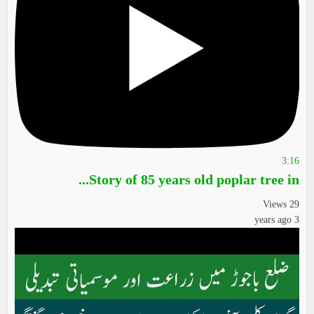
3:16
Story of 85 years old poplar tree in...
29 Views
3 years ago