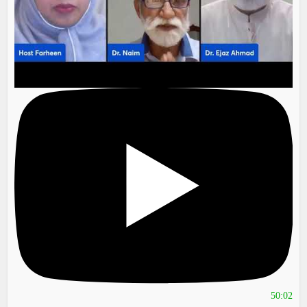
50:02