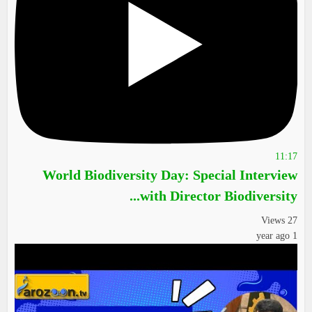
11:17
World Biodiversity Day: Special Interview
with Director Biodiversity...
27 Views
1 year ago