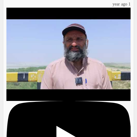
1 year ago