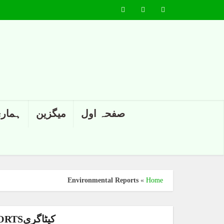
صفحہ اول
میگزین
ہماری
Environmental Reports
»
Home
کیٹاگریENVIRONMENTAL REPORTS