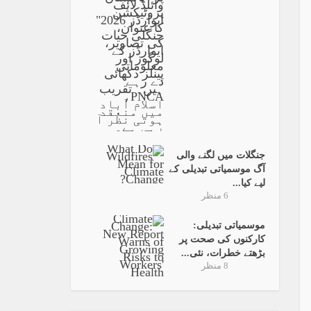
جنگلات میں لگنے والی
آگ موسمیاتی تبدیلی کے
لیے کیا...
6 منظر
موسمیاتی تبدیلی:
کارکنوں کی صحت پر
بڑھتے خطرات، نئی...
8 منظر