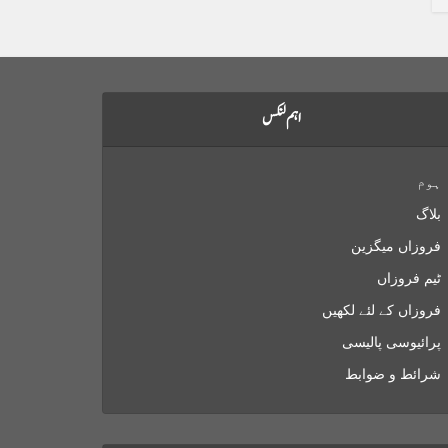
اہم لنکس
ہوم
بلاگ
فروزاں میگزین
ٹیم فروزاں
فروزاں کے لئے لکھیں
پرائیوسی پالیسی
شرائط و ضوابط