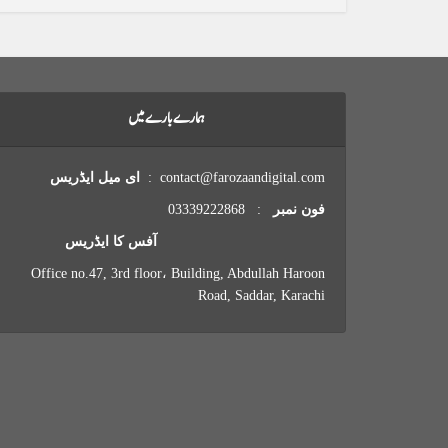
ہمارے بارے میں
contact@farozaandigital.com :
ای میل ایڈریس
فون نمبر
: 03339222868
آفس کا ایڈریس
Office no.47, 3rd floor، Building, Abdullah Haroon
Road, Saddar, Karachi