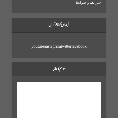
شرائط و ضوابط
فروزاں کو فالو کریں
youtube
instagram
twitter
facebook
موسم کا حال
Karachi, PK
Aug 7, 2026
11:48 pm,
27
°C