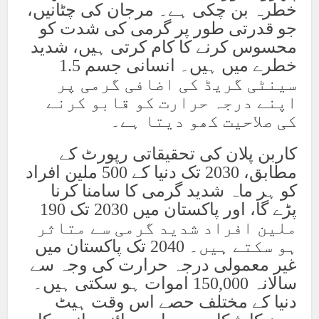
خطرہ بن چکی ہے۔ مرجان کی چٹانیں،
جو قدرتی طور پر گرمی کی شدت کو
محسوس کرنے کا کام کرتی ہیں، شدید
خطرے میں ہیں۔ انسانی جسم 1.5
سینٹی گریڈ کی اضافی گرمی پر
اپنے درجہ حرارت کو قابو کرنے
کی صلاحیت کھو دیتا ہے۔
کاربن پلان کی تحقیقاتی رپورٹ کے
مطابق، 2030 تک دنیا کے 500 ملین افراد
کو ہر ماہ شدید گرمی کا سامنا کرنا
پڑے گا، اور پاکستان میں 2030 تک 190
ملین افراد شدید گرمی سے متاثر
ہو سکتے ہیں۔ 2040 تک پاکستان میں
غیر معمولی درجہ حرارت کی وجہ سے
سالانہ 150,000 اموات ہو سکتی ہیں۔
دنیا کے مختلف حصے اس وقت ہیٹ