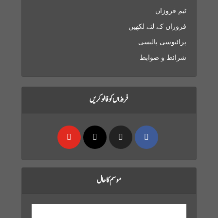
ٹیم فروزاں
فروزاں کے لئے لکھیں
پرائیوسی پالیسی
شرائط و ضوابط
فروزاں کو فالو کریں
موسم کا حال