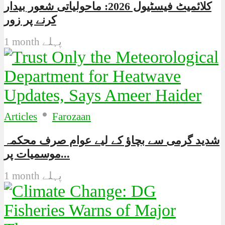
کلائمیٹ فیسٹیول 2026: ماحولیاتی شعور بیدار
کرنے پر زور
1 month پہلے
•
Articles
Farozaan
شدید گرمی سے بچاؤ کے لیے عوام صرف محکمہ
موسمیات پر...
1 month پہلے