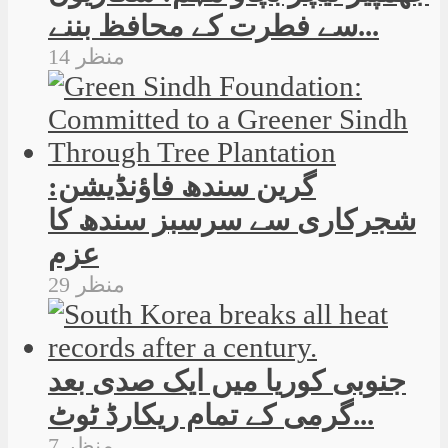
سے فطرت کے محافظ بننے...
14 منظر
گرین سندھ فاؤنڈیشن:
شجرکاری سے سرسبز سندھ کا
عزم
29 منظر
جنوبی کوریا میں ایک صدی بعد
گرمی کے تمام ریکارڈ ٹوٹ...
7 منظر