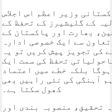
کستانی وزیر اعظم اس اجلاس
یہ کے گلیشیرز کے تحفظ کے
ین، بھارت اور پاکستان کے
تعاون سے ایک خصوصی ادارہ
 کی تجویز پیش کریں تو یہ
احولیاتی تحفظ کی سمت ایک
ہوگا بلکہ خطے میں اعتماد
م آہنگی کی نئی راہیں بھی
کھول سکتا ہے۔
ہ تحقیق، منصوبہ بندی اور