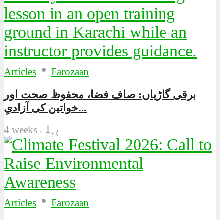
•
Articles
Farozaan
برقی گاڑیاں: صاف فضا، محفوظ صحت اور
خواتین کی آزادیِ...
4 weeks پہلے
•
Articles
Farozaan