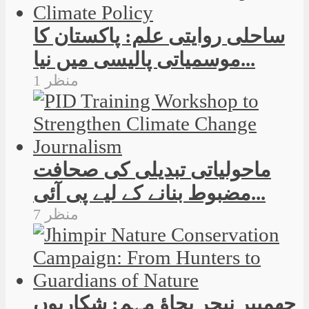
ساحلی روایتی علم: پاکستان کا
موسمیاتی پالیسی میں نیا...
1 منظر
ماحولیاتی تبدیلی کی صحافت
مضبوط بنانے کے لیے پی آئی...
7 منظر
جھمپیر نیچر بچاؤ مہم: شکاریوں