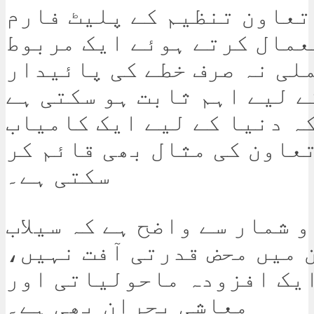
تعاون تنظیم کے پلیٹ فارم
عمال کرتے ہوئے ایک مربوط
ملی نہ صرف خطے کی پائیدار
ے لیے اہم ثابت ہو سکتی ہے
ہ دنیا کے لیے ایک کامیاب
تعاون کی مثال بھی قائم کر
سکتی ہے۔
 شمار سے واضح ہے کہ سیلاب
 میں محض قدرتی آفت نہیں،
یک افزودہ ماحولیاتی اور
معاشی بحران بھی ہے۔