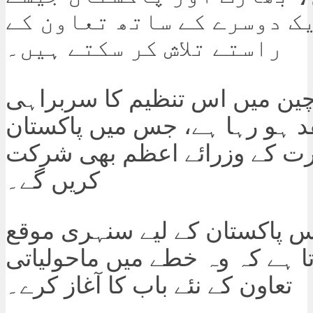
ک دوسرے کے ساتھ تعاون کے
راستے تلاش کر سکتے ہیں۔
چین میں اس تنظیم کا سربراہی
د ہو رہا ہے، جس میں پاکستان
ارت کے وزرائے اعظم بھی شرکت
کریں گے۔
س پاکستان کے لیے سنہری موقع
ا ہے کہ وہ خطے میں ماحولیاتی
تعاون کے نئے باب کا آغاز کرے۔