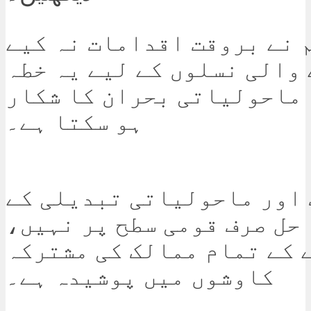
 نے بروقت اقدامات نہ کیے
 والی نسلوں کے لیے یہ خطہ
 ماحولیاتی بحران کا شکار
ہو سکتا ہے۔
 اور ماحولیاتی تبدیلی کے
حل صرف قومی سطح پر نہیں،
 کے تمام ممالک کی مشترکہ
کاوشوں میں پوشیدہ ہے۔