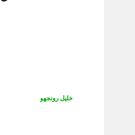
خلیل رونجھو