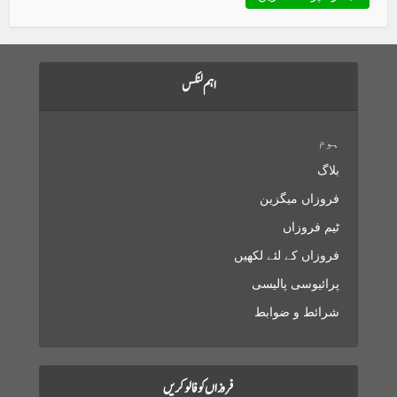
اہم لنکس
ہوم
بلاگ
فروزاں میگزین
ٹیم فروزاں
فروزاں کے لئے لکھیں
پرائیوسی پالیسی
شرائط و ضوابط
فروزاں کو فالو کریں