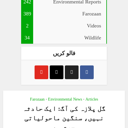
242
Environmental Reports
389
Farozaan
2
Videos
34
Wildlife
فالو کریں
Farozaan
Environmental News
Articles
•
•
گل پلازہ کی آگ: ایک حادثہ
نہیں، سنگین ماحولیاتی
جرم ہے