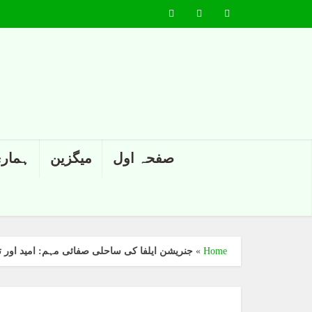
صفحہ اول
میگزین
ہماری
Home
»
جنریشن ایلفا کی ساحلی صفائی مہم: امید اور ت