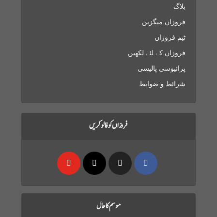
بلاگ
فروزاں میگزین
ٹیم فروزاں
فروزاں کے لئے لکھیں
پرائیوسی پالیسی
شرائط و ضوابط
فروزاں کو فالو کریں
موسم کا حال