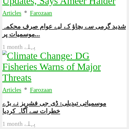
•
Articles
Farozaan
شدید گرمی سے بچاؤ کے لیے عوام صرف محکمہ
موسمیات پر...
1 month پہلے
•
Articles
Farozaan
موسمیاتی تبدیلی: ڈی جی فشریز نے بڑے
خطرات سے آگاہ کردیا
1 month پہلے