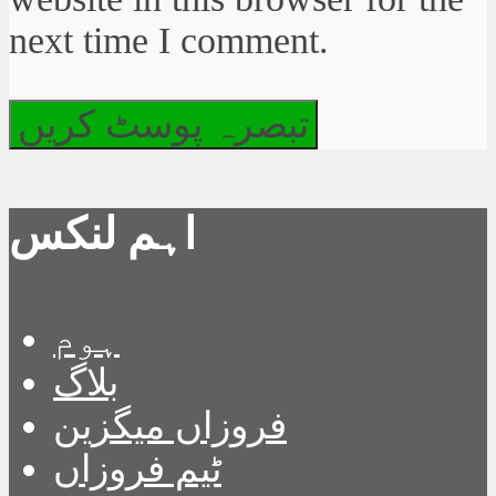
next time I comment.
اہم لنکس
ہوم
بلاگ
فروزاں میگزین
ٹیم فروزاں