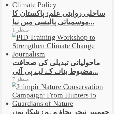
ساحلی روایتی علم: پاکستان کا
موسمیاتی پالیسی میں نیا...
1 منظر
ماحولیاتی تبدیلی کی صحافت
مضبوط بنانے کے لیے پی آئی...
7 منظر
جھمپیر نیچر بچاؤ مہم: شکاریوں