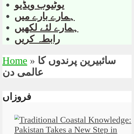
یوٹیوب ویڈیو
ہمارے بارے میں
ہمارے لئے لکھیں
رابطہ کریں
سائبیرین پرندوں کا
»
Home
عالمی دن
فروزاں