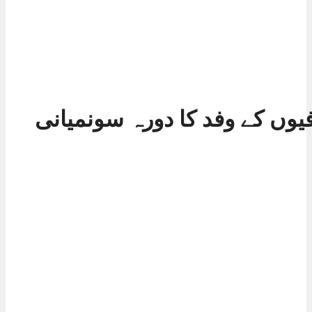
یوں کے وفد کا دورہ سونمیانی