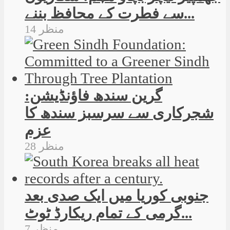
سے فطرت کے محافظ بننے...
14 منظر
گرین سندھ فاؤنڈیشن:
شجرکاری سے سرسبز سندھ کا
عزم
28 منظر
جنوبی کوریا میں ایک صدی بعد
گرمی کے تمام ریکارڈ ٹوٹ...
7 منظر