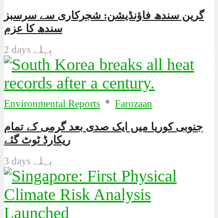
گرین سندھ فاؤنڈیشن: شجرکاری سے سرسبز
سندھ کا عزم
2 days پہلے
•
Environmental Reports
Farozaan
جنوبی کوریا میں ایک صدی بعد گرمی کے تمام
ریکارڈ ٹوٹ گئے
3 days پہلے