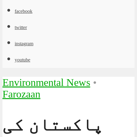
facebook
twitter
instagram
youtube
Environmental News
•
Farozaan
پاکستان کی