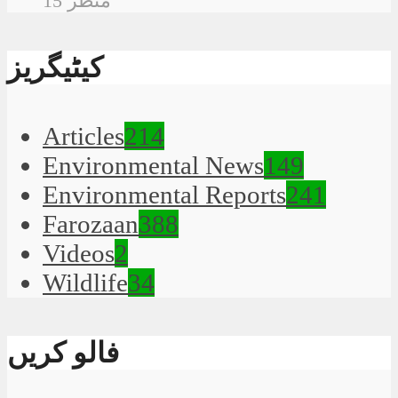
15 منظر
کیٹیگریز
Articles
214
Environmental News
149
Environmental Reports
241
Farozaan
388
Videos
2
Wildlife
34
فالو کریں