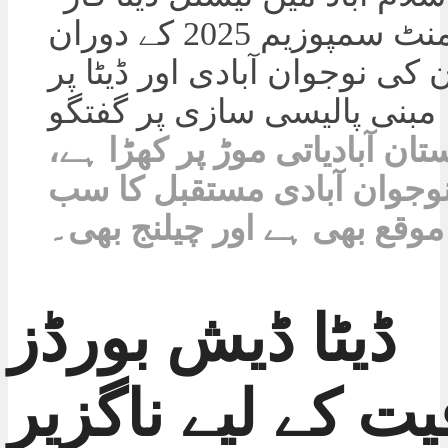
تان آبادیاتی موڑ پر کھڑا ہے،
وجوان آبادی مستقبل کا سب
موقع بھی ہے اور چیلنج بھی۔
ڈیٹا ڈیش بورڈز
ت کے لیے ناگزیر