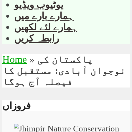
یوٹیوب ویڈیو
ہمارے بارے میں
ہمارے لئے لکھیں
رابطہ کریں
پاکستان کی
»
Home
نوجوان آبادی: مستقبل کا
فیصلہ آج ہوگا
فروزاں