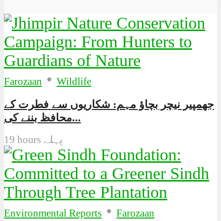
•
Farozaan
Wildlife
جھمپیر نیچر بچاؤ مہم: شکاریوں سے فطرت کے
محافظ بننے کی...
19 hours پہلے
•
Environmental Reports
Farozaan