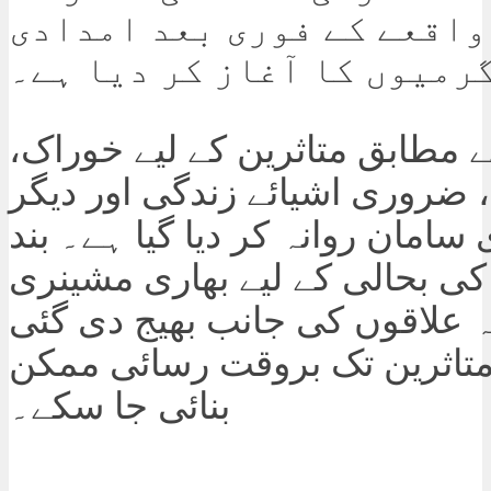
واقعے کے فوری بعد امدادی
رمیوں کا آغاز کر دیا ہے۔
 مطابق متاثرین کے لیے خوراک،
 ضروری اشیائے زندگی اور دیگر
 سامان روانہ کر دیا گیا ہے۔ بند
ی بحالی کے لیے بھاری مشینری
ہ علاقوں کی جانب بھیج دی گئی
متاثرین تک بروقت رسائی ممکن
بنائی جا سکے۔