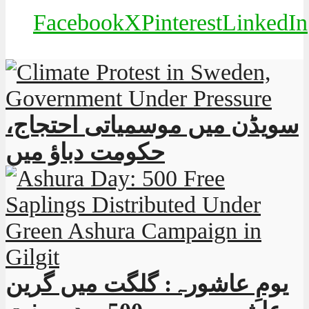
Facebook
X
Pinterest
LinkedIn
سویڈن میں موسمیاتی احتجاج،
حکومت دباؤ میں
یومِ عاشورہ: گلگت میں گرین