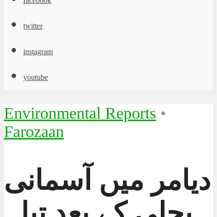
facebook
twitter
instagram
youtube
Environmental Reports
•
Farozaan
دیامر میں آسمانی
بجلی کے بعد تباہ