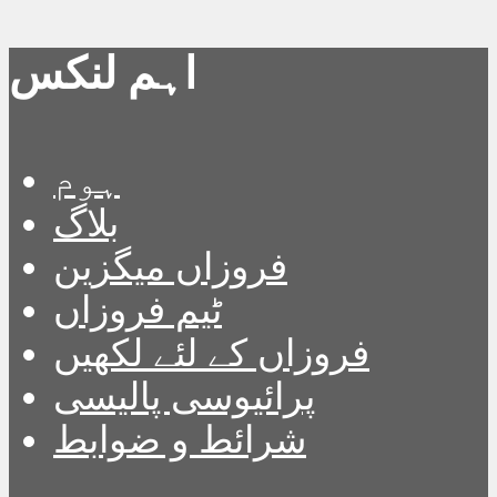
اہم لنکس
ہوم
بلاگ
فروزاں میگزین
ٹیم فروزاں
فروزاں کے لئے لکھیں
پرائیوسی پالیسی
شرائط و ضوابط