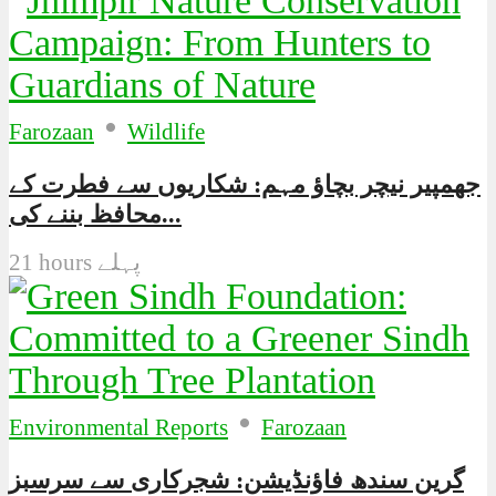
•
Farozaan
Wildlife
جھمپیر نیچر بچاؤ مہم: شکاریوں سے فطرت کے
محافظ بننے کی...
21 hours پہلے
•
Environmental Reports
Farozaan
گرین سندھ فاؤنڈیشن: شجرکاری سے سرسبز