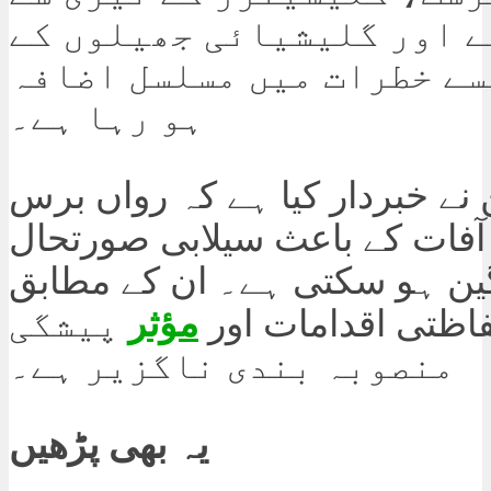
 اور گلیشیائی جھیلوں کے
سے خطرات میں مسلسل اضافہ
ہو رہا ہے۔
نے خبردار کیا ہے کہ رواں برس
آفات کے باعث سیلابی صورتحال
ین ہو سکتی ہے۔ ان کے مطابق
اظتی اقدامات اور
مؤثر
پیشگی
منصوبہ بندی ناگزیر ہے۔
یہ بھی پڑھیں