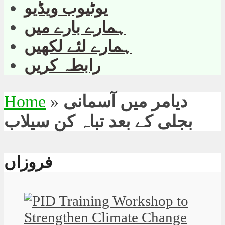
یوٹیوب ویڈیو
ہمارے بارے میں
ہمارے لئے لکھیں
رابطہ کریں
دیامر میں آسمانی
»
Home
بجلی کے بعد تباہ کن سیلاب
فروزاں