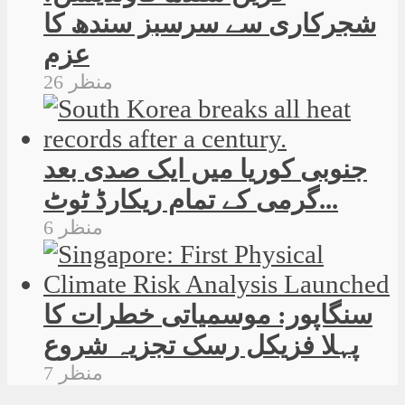
شجرکاری سے سرسبز سندھ کا
عزم
26 منظر
جنوبی کوریا میں ایک صدی بعد
گرمی کے تمام ریکارڈ ٹوٹ...
6 منظر
سنگاپور: موسمیاتی خطرات کا
پہلا فزیکل رسک تجزیہ شروع
7 منظر