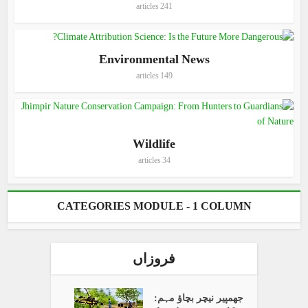
241 articles
Environmental News
149 articles
Wildlife
34 articles
CATEGORIES MODULE - 1 COLUMN
فروزاں
جھمپیر نیچر بچاؤ مہم: