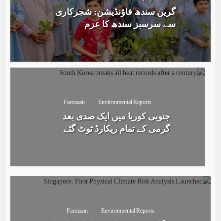
گرین سندھ فاؤنڈیشن: شجرکاری
سے سرسبز سندھ کا عزم
Farozaan
Environmental Reports
جنوبی کوریا میں ایک صدی بعد
گرمی کے تمام ریکارڈ ٹوٹ گئے
Farozaan
Environmental Reports