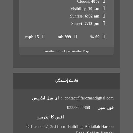
Clouds:
48%
Visibility:
10 km
Sunrise:
6:02 am
Sunset:
7:12 pm
15 mph
999 mb
69 %
Weather from OpenWeatherMap
ہمارے بارے میں
contact@farozaandigital.com :
ای میل ایڈریس
فون نمبر
: 03339222868
آفس کا ایڈریس
Office no.47, 3rd floor، Building, Abdullah Haroon