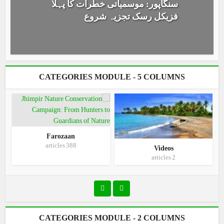
سنگاپور: موسمیاتی خطرات کا پہلا
فزیکل رسک تجزیہ شروع
CATEGORIES MODULE - 5 COLUMNS
Farozaan
388 articles
Videos
2 articles
CATEGORIES MODULE - 2 COLUMNS