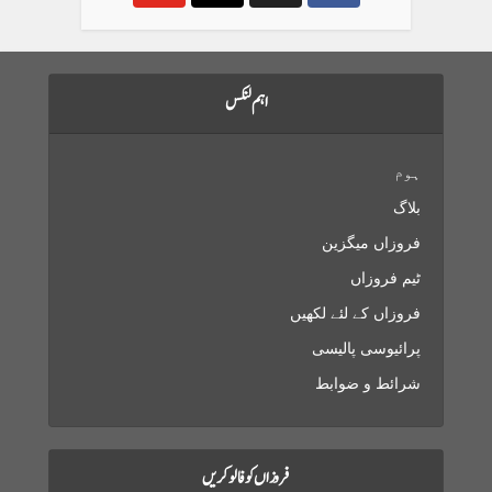
اہم لنکس
ہوم
بلاگ
فروزاں میگزین
ٹیم فروزاں
فروزاں کے لئے لکھیں
پرائیوسی پالیسی
شرائط و ضوابط
فروزاں کو فالو کریں