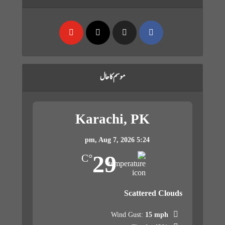
موسم کا حال
Karachi, PK
Aug 7, 2026
5:24 pm,
29
°C
Scattered Clouds
Wind Gust:
15 mph