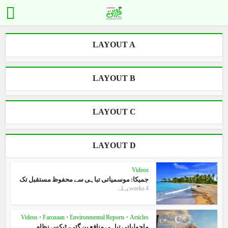
LAYOUT A
LAYOUT B
LAYOUT C
LAYOUT D
Videos
جمیکا: موسمیاتی تباہی سے محفوظ مستقبل تک
4 weeks پہلے
Videos
•
Farozaan
•
Environmental Reports
•
Articles
ماحولیاتی تباہی منافع بن گئی، ٹیکس نظام