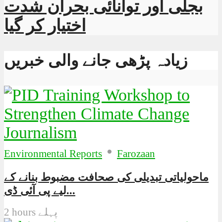
بجلی اور توانائی بحران شدت
اختیار کر گیا
زیادہ پڑھی جانے والی خبریں
•
Environmental Reports
Farozaan
ماحولیاتی تبدیلی کی صحافت مضبوط بنانے کے
لیے پی آئی ڈی...
2 hours پہلے