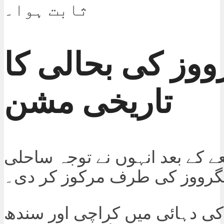
ثابت ہوا۔
ووز کی بحالی کا
تاریخی مشن
ے کے بعد انہوں نے توجہ ساحلی
گرووز کی طرف مرکوز کر دی۔
ن 1990 کی دہائی میں کراچی اور سندھ