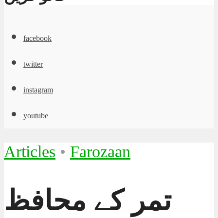
facebook
twitter
instagram
youtube
Articles
•
Farozaan
تمر کے محافظ