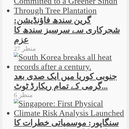
گرین سندھ فاؤنڈیشن:
شجرکاری سے سرسبز سندھ کا
عزم
27 منظر
جنوبی کوریا میں ایک صدی بعد
گرمی کے تمام ریکارڈ ٹوٹ...
6 منظر
سنگاپور: موسمیاتی خطرات کا