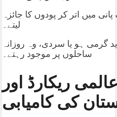
پانی میں اتر کر پودوں کا جائزہ
لیتے۔
د گرمی ہو یا سردی، وہ روزانہ
ساحلوں پر موجود رہتے۔
المی ریکارڈ اور
ستان کی کامیابی