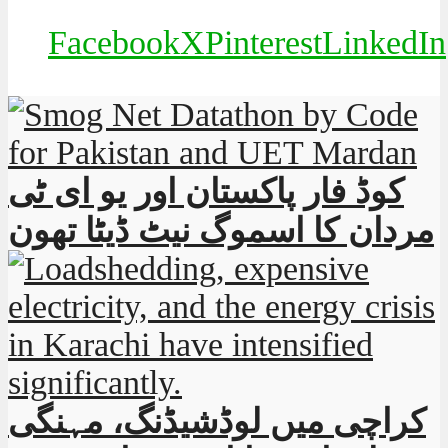
Facebook
X
Pinterest
LinkedIn
کوڈ فار پاکستان اور یو ای ٹی
مردان کا اسموگ نیٹ ڈیٹا تھون
کراچی میں لوڈشیڈنگ، مہنگی