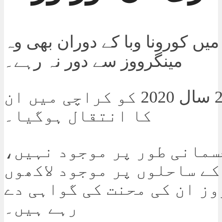
ن 2020 میں کورونا وبا کے دوران بھی وہ
مینگرووز سے دور نہ رہے۔
دسمبر 29 سال 2020 کو کراچی میں ان
کا انتقال ہوگیا۔
سمانی طور پر موجود نہیں،
کے ساحلوں پر موجود لاکھوں
ز ان کی محنت کی گواہی دے
رہے ہیں۔