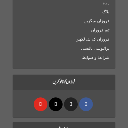
ہوم
بلاگ
فروزاں میگزین
ٹیم فروزاں
فروزاں کے لئے لکھیں
پرائیوسی پالیسی
شرائط و ضوابط
فروزاں کو فالو کریں