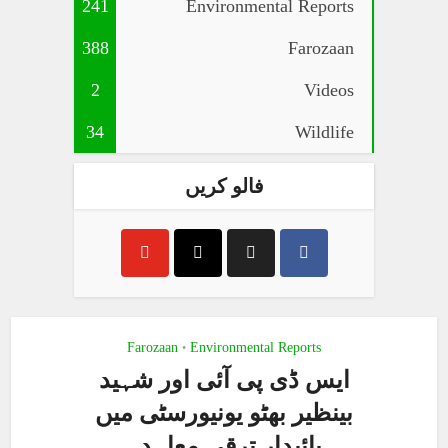
241
Environmental Reports
388
Farozaan
2
Videos
34
Wildlife
فالو کریں
Farozaan
Environmental Reports
•
ایس ڈی پی آئی اور شہید
بینظیر بھٹو یونیورسٹی میں
پائیدار ترقی معاہدہ