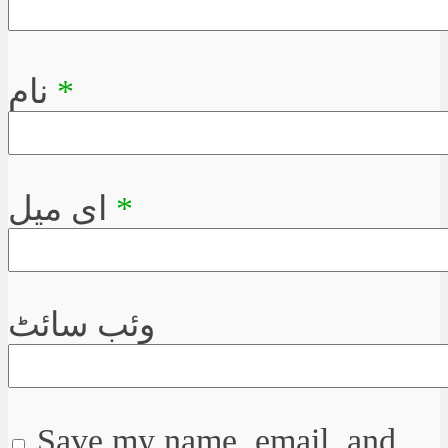
*
نام
*
ای میل
وئب سائٹ
Save my name, email, and