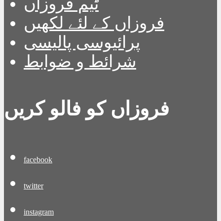
ٹیم فروزاں
فروزاں کے لئے لکھیں
پرائیوسی پالیسی
شرائط و ضوابط
فروزاں کو فالو کریں
facebook
twitter
instagram