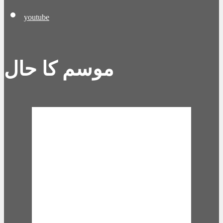
youtube
موسم کا حال
Karachi, PK
5:34 pm,
Aug 6,
2026
29
°C