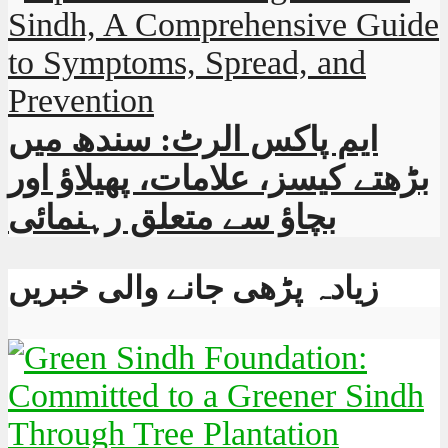
ایم پاکس الرٹ: سندھ میں
بڑھتے کیسز، علامات، پھیلاؤ اور
بچاؤ سے متعلق رہنمائی
زیادہ پڑھی جانے والی خبریں