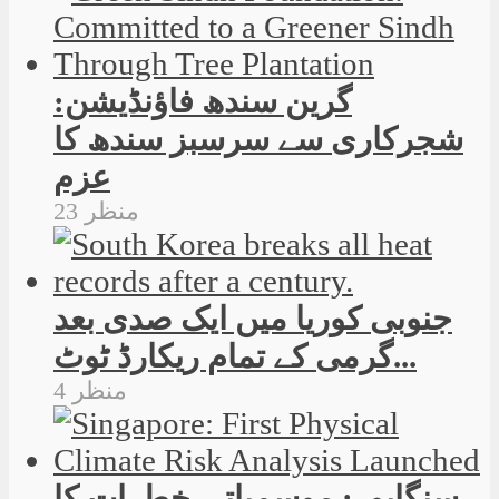
گرین سندھ فاؤنڈیشن:
شجرکاری سے سرسبز سندھ کا
عزم
23 منظر
جنوبی کوریا میں ایک صدی بعد
گرمی کے تمام ریکارڈ ٹوٹ...
4 منظر
سنگاپور: موسمیاتی خطرات کا