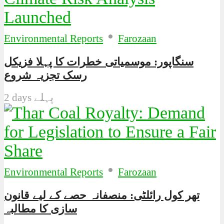
•
Environmental Reports
Farozaan
سنگاپور: موسمیاتی خطرات کا پہلا فزیکل
رسک تجزیہ شروع
2 days پہلے
•
Environmental Reports
Farozaan
تھر کول رائلٹی: منصفانہ حصے کے لیے قانون
سازی کا مطالبہ