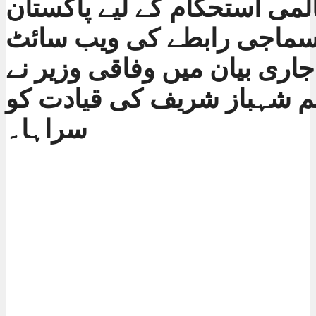
لمی استحکام کے لیے پاکستان
سماجی رابطے کی ویب سائٹ
اری بیان میں وفاقی وزیر نے
م شہباز شریف کی قیادت کو
سراہا۔