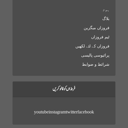
ہوم
بلاگ
فروزاں میگزین
ٹیم فروزاں
فروزاں کے لئے لکھیں
پرائیوسی پالیسی
شرائط و ضوابط
فروزاں کو فالو کریں
youtube
instagram
twitter
facebook