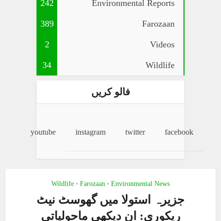
242
Environmental Reports
389
Farozaan
2
Videos
34
Wildlife
فالو کریں
youtube
instagram
twitter
facebook
Wildlife
Farozaan
Environmental News
•
•
جزیرہ استولا میں گھوسٹ نیٹ
ریکوری: ان دیکھی ماحولیاتی