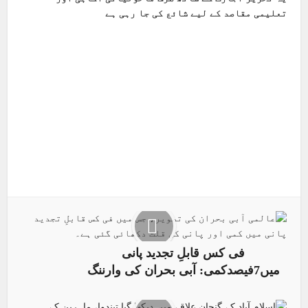
تعلیمی مقاصد کے لیے شائع کی جا رہی ہے
Facebook
X
Pinterest
LinkedIn
فی کس قابلِ تجدید پانی
میں7فیصدکمی: آبی بحران کی وارننگ