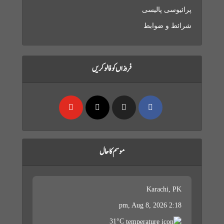
پرائیوسی پالیسی
شرائط و ضوابط
فروزاں کو فالو کریں
موسم کا حال
Karachi, PK
Aug 8, 2026
2:18 pm,
31
°C