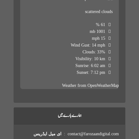
scattered clouds
61 %
1001 mb
15 mph
Wind Gust:
14 mph
Clouds:
33%
Visibility:
10 km
Sunrise:
6:02 am
Sunset:
7:12 pm
Weather from OpenWeatherMap
ہمارے بارے میں
contact@farozaandigital.com :
ای میل ایڈریس