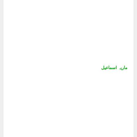
ماریہ اسماعیل