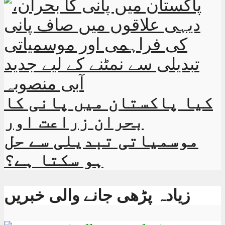
کیا پاکستان میں پانی کا
بحران زراعت اور
موسمیاتی تبدیلی سے حل
ہو سکتا ہے؟
زیادہ پڑھی جانے والی خبریں