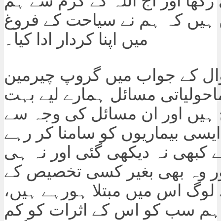
رکھا اور آج اللہ کے کرم سے ہم
ہیں کہ ہم نے سیاحت کے فروغ
میں اپنا کردار ادا کیا۔
ال کے جواب میں گروپ چیرمین
ماحولیاتی مسائل ہمارے لیے بہت
ج ہیں اور ان مسائل کی وجہ سے
یسی بیماریوں کو سامنا کر رہے
 کبھی نہ دیکھی گئی اور نہ ہی
ر وہ بھی بغیر کسی تخصیص کے
لوگ اس میں مبتلا ہورہے ہیں،
ہم سب کو اس کے اثرات کو کم