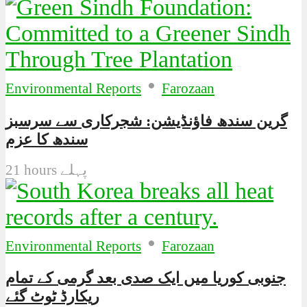
•
Environmental Reports
Farozaan
گرین سندھ فاؤنڈیشن: شجرکاری سے سرسبز
سندھ کا عزم
21 hours پہلے
•
Environmental Reports
Farozaan
جنوبی کوریا میں ایک صدی بعد گرمی کے تمام
ریکارڈ ٹوٹ گئے