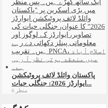
پاکستان وائلڈ لائف پروٹیکشن
ایوارڈز 2026: جنگلی حیات...
6 منظر