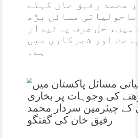
 محمد رفیق خان کہتے
ماحولیاتی مسائل بڑھ
ہیں، حل صرف پائیدار
احت اور شجرکاری میں
ہے۔