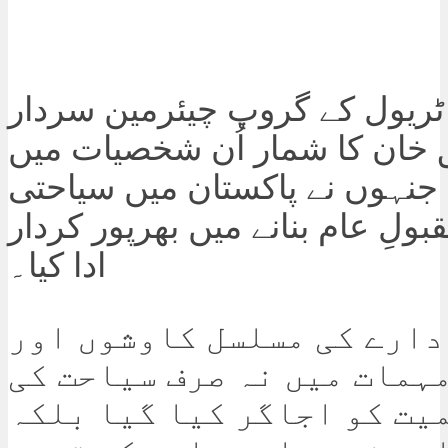
ٹریول کے گروپ چیئرمین سردار
 خان کا شمار اُن شخصیات میں
ے جنہوں نے پاکستان میں سیاحتی
ولِ عام بنانے میں بھرپور کردار
ادا کیا۔
ادارے کی مسلسل کاوشوں اور
ہمات میں نہ صرف سیاحت کی
یت کو اجاگر کیا گیا بلکہ