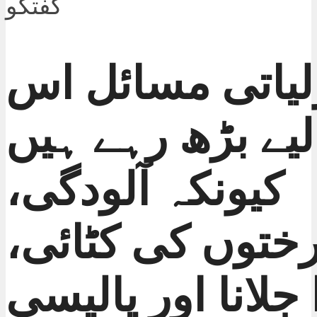
لیاتی مسائل اس
لیے بڑھ رہے ہیں
کیونکہ آلودگی،
ختوں کی کٹائی،
جلانا اور پالیسی