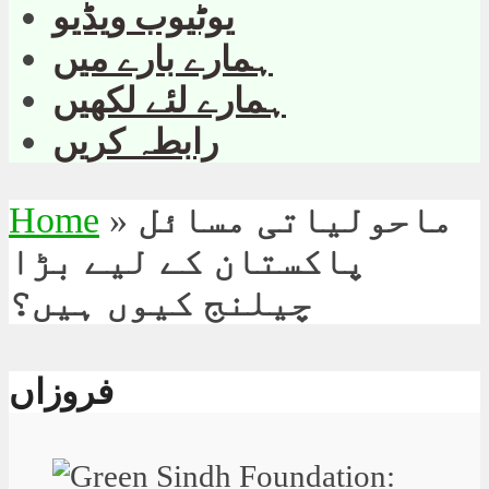
یوٹیوب ویڈیو
ہمارے بارے میں
ہمارے لئے لکھیں
رابطہ کریں
ماحولیاتی مسائل
»
Home
پاکستان کے لیے بڑا
چیلنج کیوں ہیں؟
فروزاں