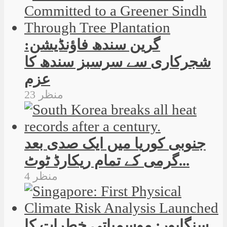
گرین سندھ فاؤنڈیشن:
شجرکاری سے سرسبز سندھ کا
عزم
23 منظر
جنوبی کوریا میں ایک صدی بعد
گرمی کے تمام ریکارڈ ٹوٹ...
4 منظر
سنگاپور: موسمیاتی خطرات کا