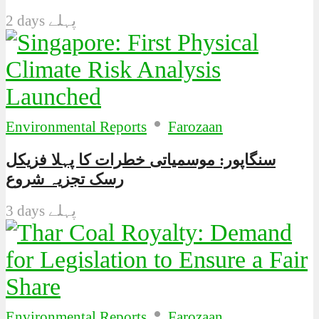
2 days پہلے
•
Environmental Reports
Farozaan
سنگاپور: موسمیاتی خطرات کا پہلا فزیکل
رسک تجزیہ شروع
3 days پہلے
•
Environmental Reports
Farozaan