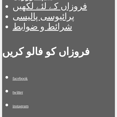
فروزاں کے لئے لکھیں
پرائیوسی پالیسی
شرائط و ضوابط
فروزاں کو فالو کریں
facebook
twitter
instagram