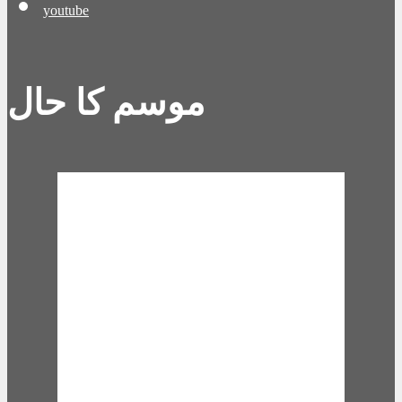
youtube
موسم کا حال
Karachi, PK
6:46 am,
Aug 6,
2026
27
°C