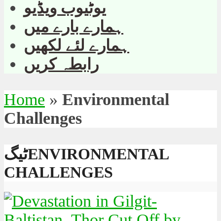
یوٹیوب ویڈیو
ہمارے بارے میں
ہمارے لئے لکھیں
رابطہ کریں
Home
»
Environmental
Challenges
ٹیگENVIRONMENTAL
CHALLENGES