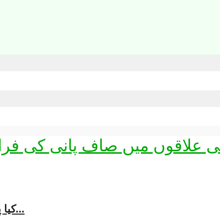
کیا پاکستان میں پانی کا بحران زراعت اور موسمیاتی...