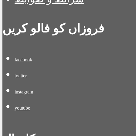
فروزاں کو فالو کریں
facebook
twitter
instagram
youtube