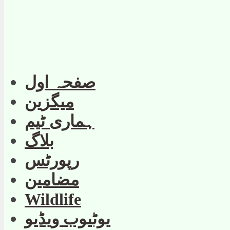
صفحہ اول
میگزین
ہماری ٹیم
بلاگ
رپورٹس
مضامین
Wildlife
یوٹیوب ویڈیو