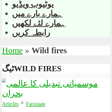
یوٹیوب ویڈیو
ہمارے بارے میں
ہمارے لئے لکھیں
رابطہ کریں
Home
»
Wild fires
ٹیگWILD FIRES
•
Articles
Farozaan