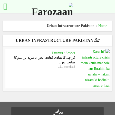
Urban Infrastructure Pakistan
»
Home
ٹیگURBAN INFRASTRUCTURE PAKISTAN
Farozaan
•
Articles
کراچی کا بنیادی ڈھانچہ بحران میں: ابراہیم کا
سانحہ اور...
8 months پہلے
اہم لنکس