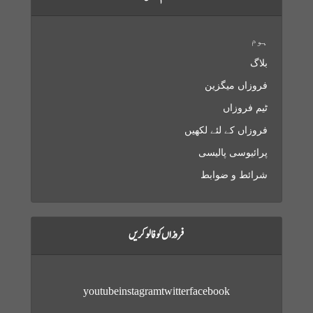
ہوم
بلاگ
فروزاں میگزین
ٹیم فروزاں
فروزاں کے لئے لکھیں
پرائیوسی پالیسی
شرائط و ضوابط
فروزاں کو فالو کریں
youtube
instagram
twitter
facebook