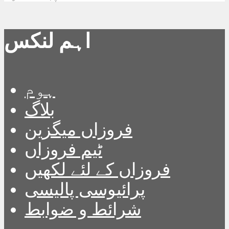
اہم لنکس
ہوم
بلاگ
فروزاں میگزین
ٹیم فروزاں
فروزاں کے لئے لکھیں
پرائیوسی پالیسی
شرائط و ضوابط