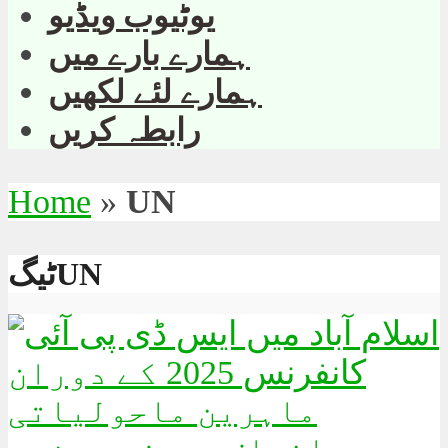
یوٹیوب ویڈیو
ہمارے بارے میں
ہمارے لئے لکھیں
رابطہ کریں
Home
»
UN
ٹیگUN