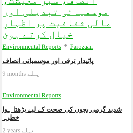
•
Environmental Reports
Farozaan
پائیدار ترقی اور موسمیاتی انصاف
9 months پہلے
Environmental Reports
شدید گرمی بچوں کی صحت کے لیے بڑھتا ہوا
خطرہ
2 years پہلے