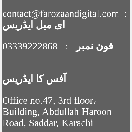
contact@farozaandigital.com :
ای میل ایڈریس
فون نمبر
: 03339222868
آفس کا ایڈریس
Office no.47, 3rd floor،
Building, Abdullah Haroon
Road, Saddar, Karachi