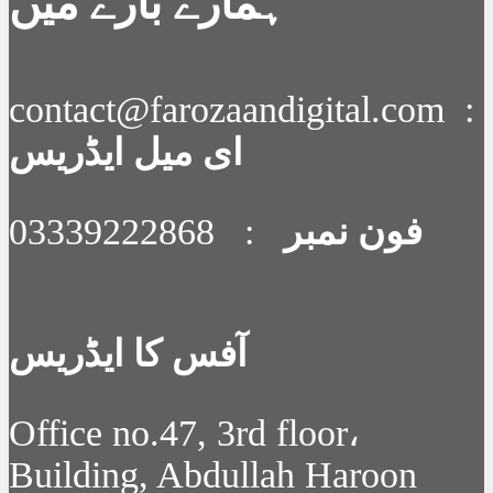
ہمارے بارے میں
contact@farozaandigital.com :
ای میل ایڈریس
فون نمبر
: 03339222868
آفس کا ایڈریس
Office no.47, 3rd floor،
Building, Abdullah Haroon