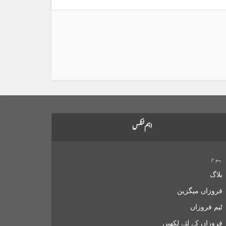
اہم لنکس
ہوم
بلاگ
فروزاں میگزین
ٹیم فروزاں
فروزاں کے لئے لکھیں