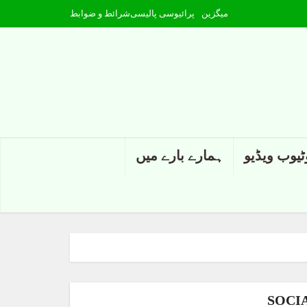
میگزین
پرائیوسی پالیسی
شرائط و ضوابط
ٹیوب ویڈیو
ہمارے بارے میں