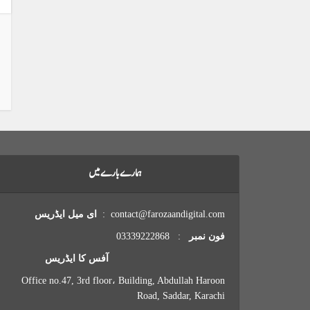
ہمارے بارے میں
contact@farozaandigital.com :
ای میل ایڈریس
فون نمبر
: 03339222868
آفس کا ایڈریس
Office no.47, 3rd floor، Building, Abdullah Haroon
Road, Saddar, Karachi