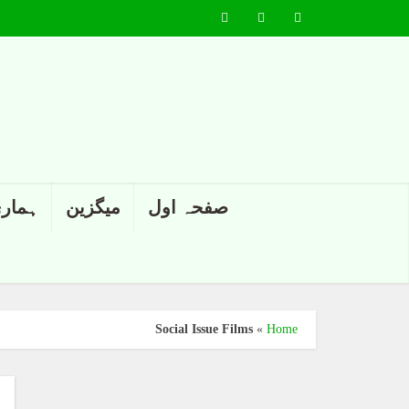
صفحہ اول
میگزین
ہماری
Social Issue Films
»
Home