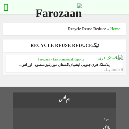
Recycle Reuse Reduce
»
Home
ٹیگRECYCLE REUSE REDUCE
Farozaan
•
Environmental Reports
پلاسٹک فری جنوبی ایشیا: پاکستان میں پلیز منصوبہ اور اس...
9 months پہلے
اہم لنکس
ہوم
بلاگ