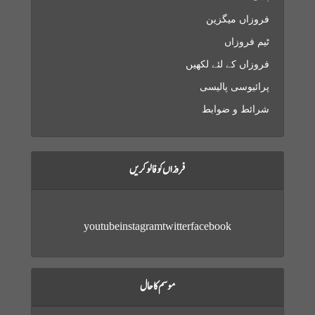
فروزاں میگزین
ٹیم فروزاں
فروزاں کے لئے لکھیں
پرائیوسی پالیسی
شرائط و ضوابط
فروزاں کو فالو کریں
youtube
instagram
twitter
facebook
موسم کا حال