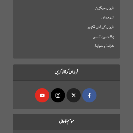
فروزاں میگزین
ٹیم فروزاں
فروزاں کے لئے لکھیں
پرائیوسی پالیسی
شرائط و ضوابط
فروزاں کو فالو کریں
موسم کا حال