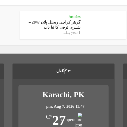
Articles
گریٹر کراچی ریجنل پلان 2047 –
شہری ترقی کا نیا باب
1 year پہلے
موسم کا حال
Karachi, PK
Aug 7, 2026
11:47 pm,
27
°C