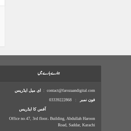
ہمارے بارے میں
contact@farozaandigital.com :
ای میل ایڈریس
فون نمبر
: 03339222868
آفس کا ایڈریس
Office no.47, 3rd floor، Building, Abdullah Haroon
Road, Saddar, Karachi