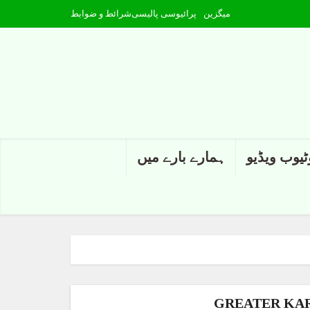
میگزین
پرائیوسی پالیسی
شرائط و ضوابط
ٹیوب ویڈیو
ہمارے بارے میں