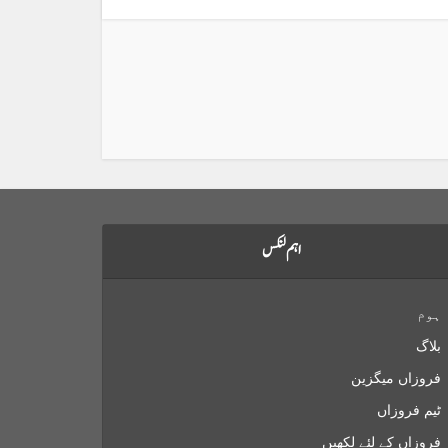
اہم لنکس
ہوم
بلاگ
فروزاں میگزین
ٹیم فروزاں
فروزاں کے لئے لکھیں