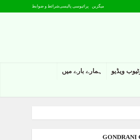
میگزین
پرائیوسی پالیسی
شرائط و ضوابط
ٹیوب ویڈیو
ہمارے بارے میں