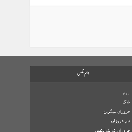
اہم لنکس
ہوم
بلاگ
فروزاں میگزین
ٹیم فروزاں
فروزاں کے لئے لکھیں