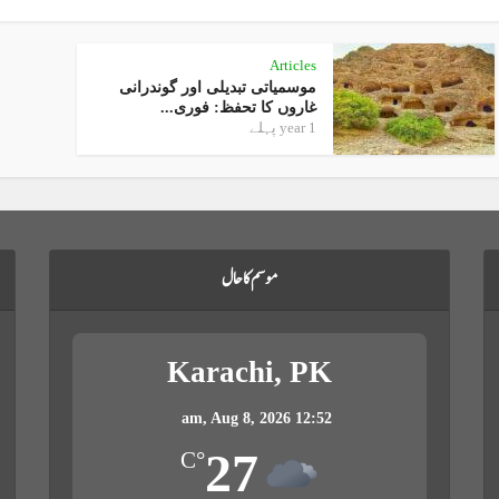
Articles
موسمیاتی تبدیلی اور گوندرانی
غاروں کا تحفظ: فوری...
1 year پہلے
موسم کا حال
Karachi, PK
Aug 8, 2026
12:52 am,
27
°C