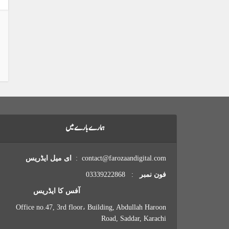
ہمارے بارے میں
contact@farozaandigital.com :
ای میل ایڈریس
فون نمبر
: 03339222868
آفس کا ایڈریس
Office no.47, 3rd floor، Building, Abdullah Haroon
Road, Saddar, Karachi