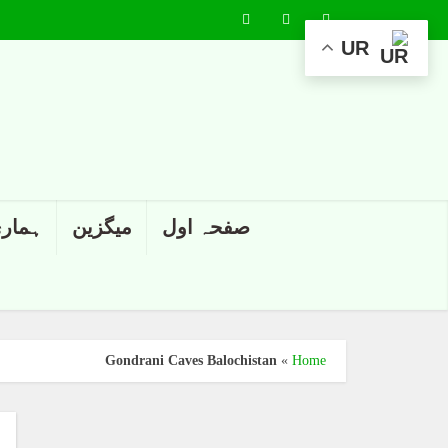
UR
صفحہ اول
میگزین
ہماری
Gondrani Caves Balochistan
»
Home