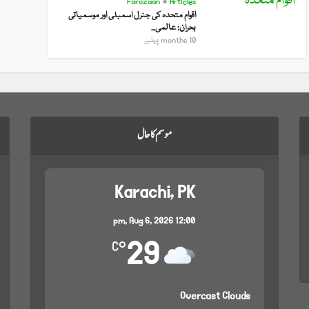
Farozaan
Articles
•
اقوام متحدہ کی جنرل اسمبلی اور موسمیاتی
بحران: عالمی...
10 months پہلے
موسم کا حال
Karachi, PK
Aug 6, 2026
12:00 pm,
29
°C
Overcast Clouds