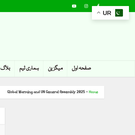
UR
صفحہ اول
میگزین
ہماری ٹیم
بلاگ
Global Warming and UN General Assembly 2025
»
Home