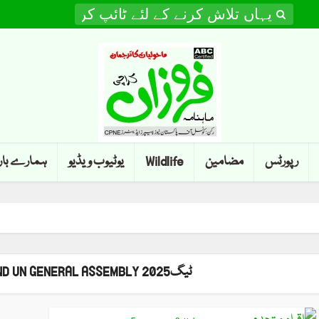
رپورٹس
مضامین
Wildlife
یوٹیوب ویڈیو
ہمارے با
ٹیگGLOBAL WARMING AND UN GENERAL ASSEMBLY 2025