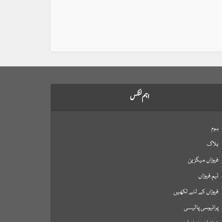
اہم لنکس
ہوم
بلاگ
فروزاں میگزین
ٹیم فروزاں
فروزاں کے لئے لکھیں
پرائیوسی پالیسی