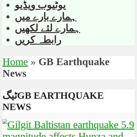
یوٹیوب ویڈیو
ہمارے بارے میں
ہمارے لئے لکھیں
رابطہ کریں
Home
»
GB Earthquake
News
ٹیگGB EARTHQUAKE
NEWS