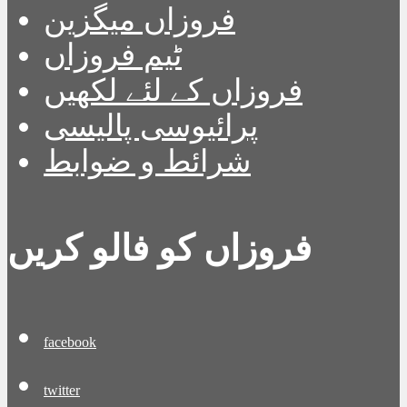
فروزاں میگزین
ٹیم فروزاں
فروزاں کے لئے لکھیں
پرائیوسی پالیسی
شرائط و ضوابط
فروزاں کو فالو کریں
facebook
twitter