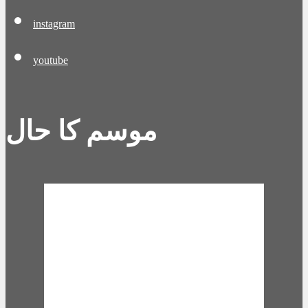
instagram
youtube
موسم کا حال
Karachi, PK
8:36 pm,
Aug 8,
2026