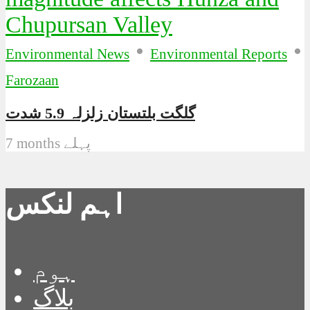
•
•
Environmental News
Environmental Reports
Farozaan
گلگت بلتستان زلزلہ 5.9 شدت
7 months پہلے
اہم لنکس
ہوم
بلاگ