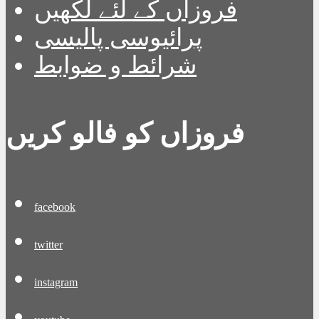
فروزاں کے لئے لکھیں
پرائیوسی پالیسی
شرائط و ضوابط
فروزاں کو فالو کریں
facebook
twitter
instagram