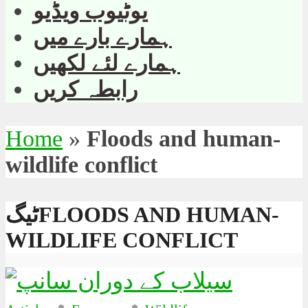
یوٹیوب ویڈیو
ہمارے بارے میں
ہمارے لئے لکھیں
رابطہ کریں
Home
»
Floods and human-
wildlife conflict
ٹیگFLOODS AND HUMAN-
WILDLIFE CONFLICT
•
•