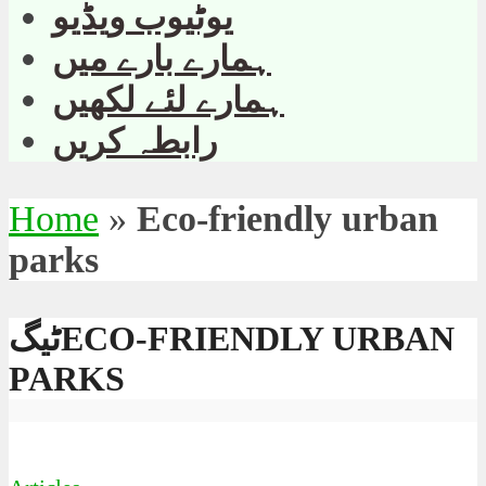
یوٹیوب ویڈیو
ہمارے بارے میں
ہمارے لئے لکھیں
رابطہ کریں
Home
»
Eco-friendly urban
parks
ٹیگECO-FRIENDLY URBAN
PARKS