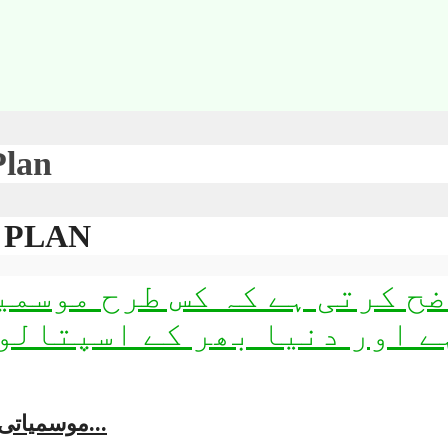
Plan
ٹیگLAN
موسمیاتی بحران عالمی صحت ایمرجنسی: بیلیم ہیلتھ پلان...