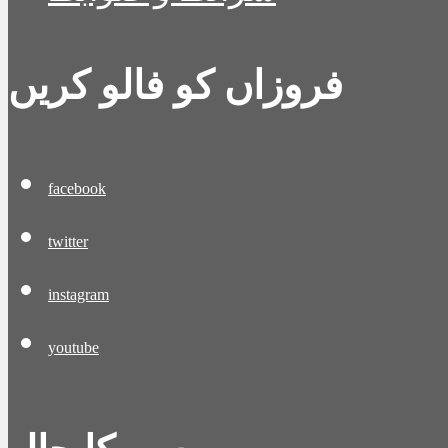
فروزاں کو فالو کریں
facebook
twitter
instagram
youtube