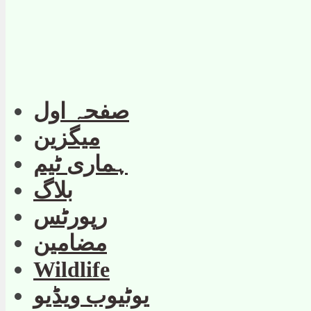
صفحہ اول
میگزین
ہماری ٹیم
بلاگ
رپورٹس
مضامین
Wildlife
یوٹیوب ویڈیو