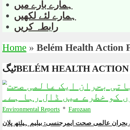
ہمارے بارے میں
ہمارے لئے لکھیں
رابطہ کریں
Home
»
Belém Health Action 
BELÉM HEALTH ACTION P
•
Environmental Reports
Farozaan