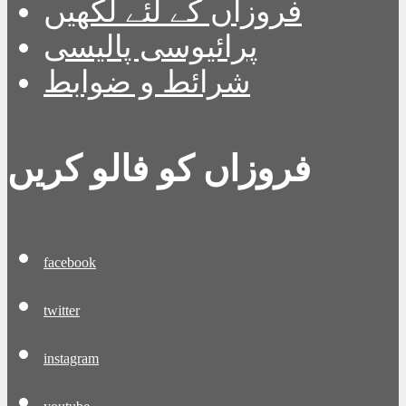
فروزاں کے لئے لکھیں
پرائیوسی پالیسی
شرائط و ضوابط
فروزاں کو فالو کریں
facebook
twitter
instagram