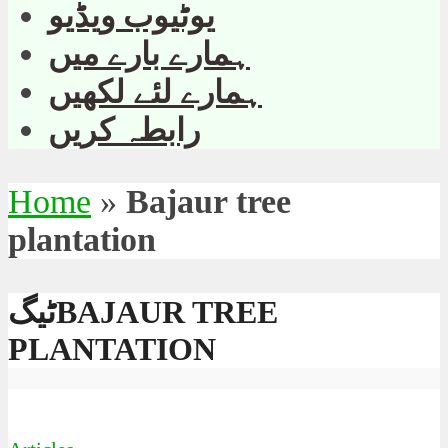
یوٹیوب ویڈیو
ہمارے بارے میں
ہمارے لئے لکھیں
رابطہ کریں
Home
»
Bajaur tree
plantation
ٹیگBAJAUR TREE
PLANTATION