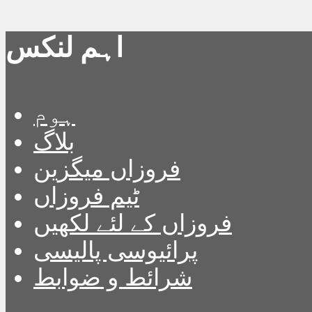
اہم لنکس
ہوم
بلاگ
فروزاں میگزین
ٹیم فروزاں
فروزاں کے لئے لکھیں
پرائیوسی پالیسی
شرائط و ضوابط