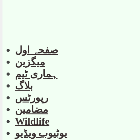
صفحہ اول
میگزین
ہماری ٹیم
بلاگ
رپورٹس
مضامین
Wildlife
یوٹیوب ویڈیو