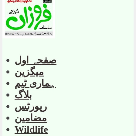
صفحہ اول
میگزین
ہماری ٹیم
بلاگ
رپورٹس
مضامین
Wildlife