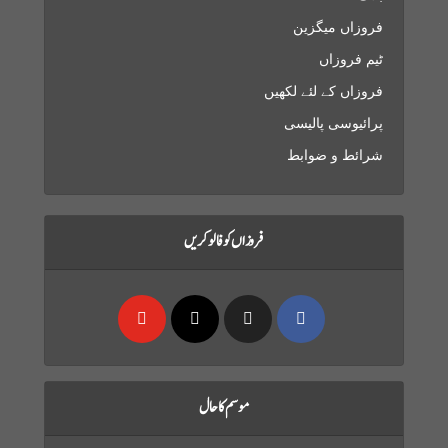
فروزاں میگزین
ٹیم فروزاں
فروزاں کے لئے لکھیں
پرائیوسی پالیسی
شرائط و ضوابط
فروزاں کو فالو کریں
موسم کا حال