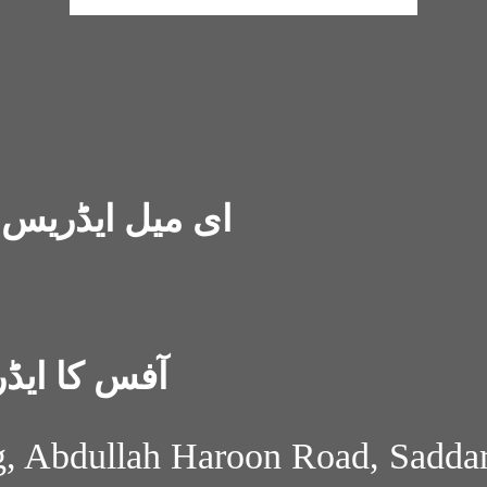
ای میل ایڈریس
:
آفس کا ایڈ
ng, Abdullah Haroon Road, Sadda