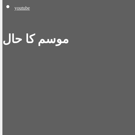
youtube
موسم کا حال