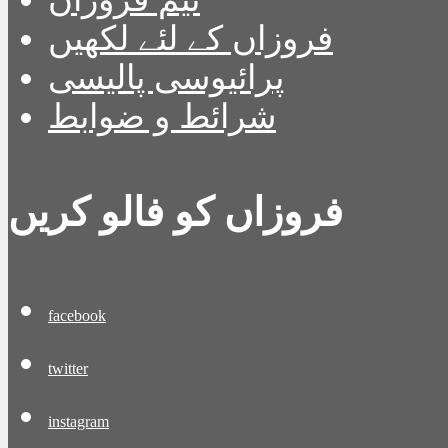
فروزاں کے لئے لکھیں
پرائیوسی پالیسی
شرائط و ضوابط
فروزاں کو فالو کریں
facebook
twitter
instagram