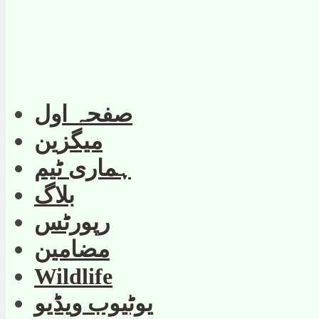
صفحہ اول
میگزین
ہماری ٹیم
بلاگ
رپورٹس
مضامین
Wildlife
یوٹیوب ویڈیو