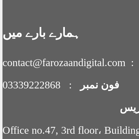
ہمارے بارے میں
contact@farozaandigital.com 
فون نمبر
: 03339222868
ریس
Office no.47, 3rd floor، Buildi