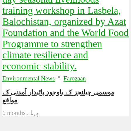
•
Environmental News
Farozaan
موسمی چیلنجز کے باوجود پائیدار آمدنی کے
مواقع
6 months پہلے