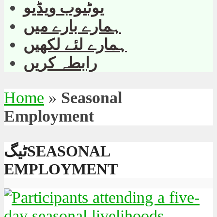
یوٹیوب ویڈیو
ہمارے بارے میں
ہمارے لئے لکھیں
رابطہ کریں
Home
»
Seasonal
Employment
ٹیگSEASONAL
EMPLOYMENT