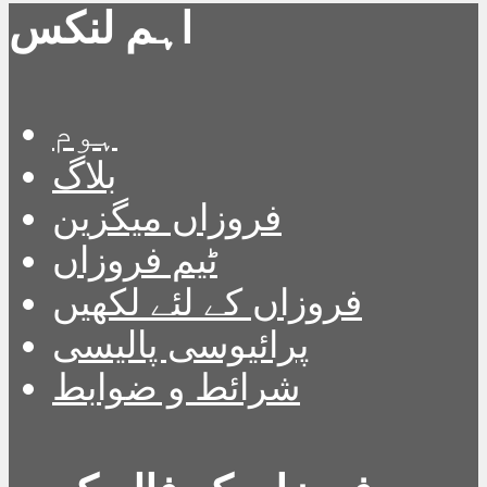
اہم لنکس
ہوم
بلاگ
فروزاں میگزین
ٹیم فروزاں
فروزاں کے لئے لکھیں
پرائیوسی پالیسی
شرائط و ضوابط