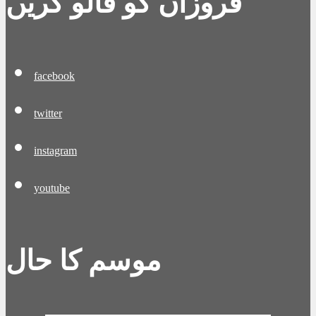
فروزاں کو فالو کریں
facebook
twitter
instagram
youtube
موسم کا حال