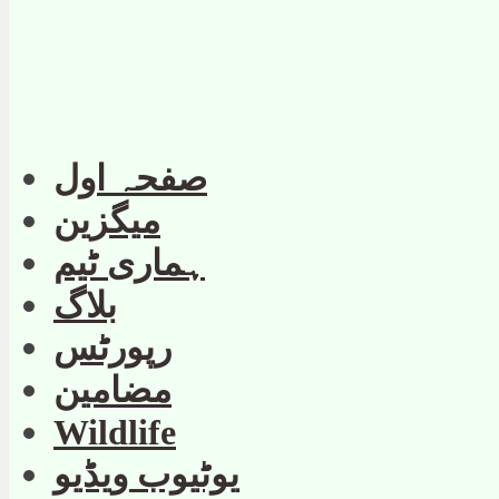
صفحہ اول
میگزین
ہماری ٹیم
بلاگ
رپورٹس
مضامین
Wildlife
یوٹیوب ویڈیو