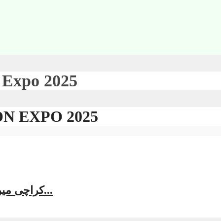
 Expo 2025
ٹیگEXPO 2025
کراچی میں آباد ہاؤس نمائش 2025: سعید غنی کا تعمیراتی...