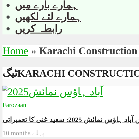
ہمارے بارے میں
ہمارے لئے لکھیں
رابطہ کریں
Home
»
Karachi Construction
KARACHI CONSTRUCTION 
Farozaan
10 months پہلے