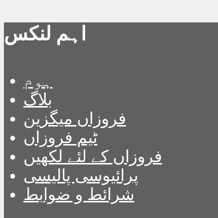
اہم لنکس
ہوم
بلاگ
فروزاں میگزین
ٹیم فروزاں
فروزاں کے لئے لکھیں
پرائیوسی پالیسی
شرائط و ضوابط