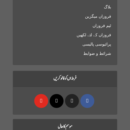
بلاگ
فروزاں میگزین
ٹیم فروزاں
فروزاں کے لئے لکھیں
پرائیوسی پالیسی
شرائط و ضوابط
فروزاں کو فالو کریں
موسم کا حال