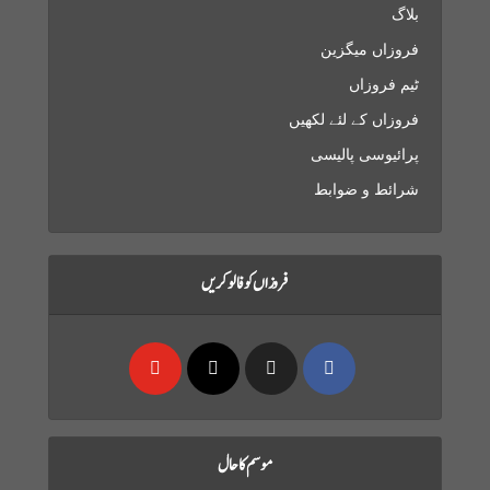
بلاگ
فروزاں میگزین
ٹیم فروزاں
فروزاں کے لئے لکھیں
پرائیوسی پالیسی
شرائط و ضوابط
فروزاں کو فالو کریں
موسم کا حال