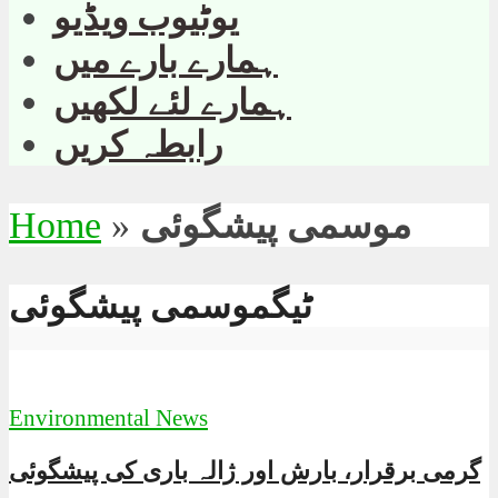
یوٹیوب ویڈیو
ہمارے بارے میں
ہمارے لئے لکھیں
رابطہ کریں
موسمی پیشگوئی
»
Home
ٹیگموسمی پیشگوئی
Environmental News
گرمی برقرار، بارش اور ژالہ باری کی پیشگوئی