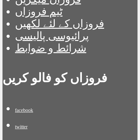
ٹیم فروزاں
فروزاں کے لئے لکھیں
پرائیوسی پالیسی
شرائط و ضوابط
فروزاں کو فالو کریں
facebook
twitter