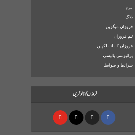
ہوم
بلاگ
فروزاں میگزین
ٹیم فروزاں
فروزاں کے لئے لکھیں
پرائیوسی پالیسی
شرائط و ضوابط
فروزاں کو فالو کریں