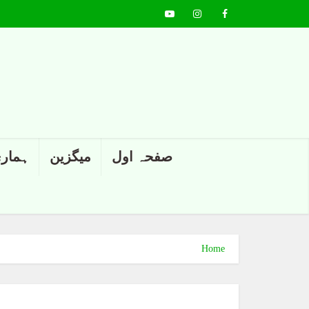
صفحہ اول
میگزین
ہماری
Home