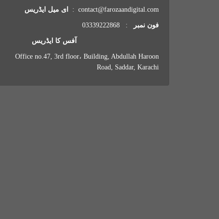
contact@farozaandigital.com :
ای میل ایڈریس
فون نمبر
: 03339222868
آفس کا ایڈریس
Office no.47, 3rd floor، Building, Abdullah Haroon
Road, Saddar, Karachi