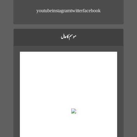
youtube
instagram
twitter
facebook
موسم کا حال
Karachi, PK
Aug 9, 2026
12:10 am,
28
°C
Overcast Clouds
Wind Gust:
13 mph
Clouds:
99%
Visibility:
10 km