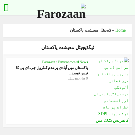
Home
»
ڈیجیٹل معیشت پاکستان
ٹیگڈیجیٹل معیشت پاکستان
Farozaan
•
Environmental News
پاکستان میں آبادی پرعدم کنٹرول جی ڈی پی کا
تیس فیصد...
9 months پہلے