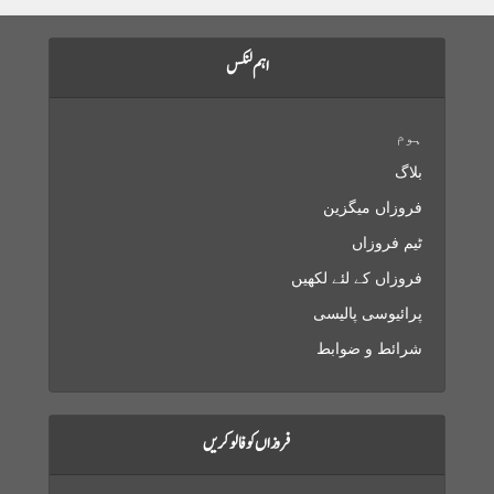
اہم لنکس
ہوم
بلاگ
فروزاں میگزین
ٹیم فروزاں
فروزاں کے لئے لکھیں
پرائیوسی پالیسی
شرائط و ضوابط
فروزاں کو فالو کریں